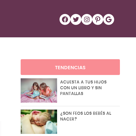
Facebook
Twitter
Instagram
Pinterest
Google
TENDENCIAS
ACUESTA A TUS HIJOS
CON UN LIBRO Y SIN
PANTALLAS
¿SON FEOS LOS BEBÉS AL
NACER?