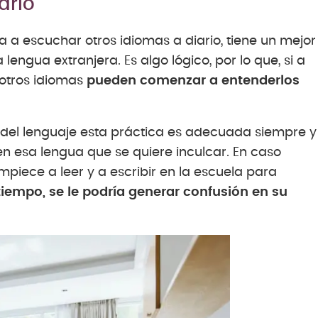
ario
 a escuchar otros idiomas a diario, tiene un mejor
lengua extranjera. Es algo lógico, por lo que, si a
n otros idiomas
pueden comenzar a entenderlos
 del lenguaje esta práctica es adecuada siempre y
n esa lengua que se quiere inculcar. En caso
mpiece a leer y a escribir en la escuela para
tiempo, se le podría generar confusión en su