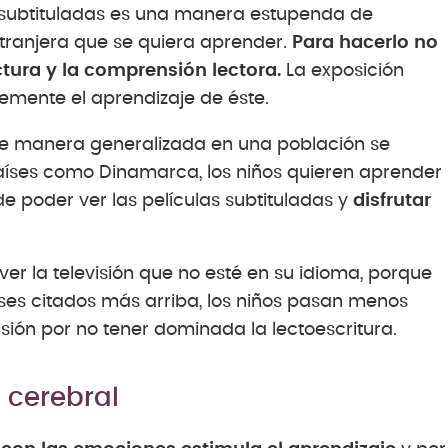
 subtituladas es una manera estupenda de
xtranjera que se quiera aprender.
Para hacerlo no
tura y la comprensión lectora.
La exposición
mente el aprendizaje de éste.
 de manera generalizada en una población se
países como Dinamarca, los niños quieren aprender
e poder ver las películas subtituladas y
disfrutar
er la televisión que no esté en su idioma, porque
ses citados más arriba, los niños pasan menos
visión por no tener dominada la lectoescritura.
 cerebral