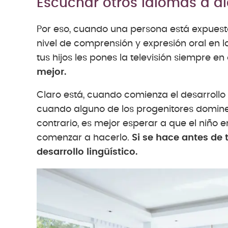
Escuchar otros idiomas a di
Por eso, cuando una persona está expuesta
nivel de comprensión y expresión oral en la 
tus hijos les pones la televisión siempre e
mejor.
Claro está, cuando comienza el desarrollo
cuando alguno de los progenitores domine
contrario, es mejor esperar a que el niño e
comenzar a hacerlo.
Si se hace antes de 
desarrollo lingüístico.