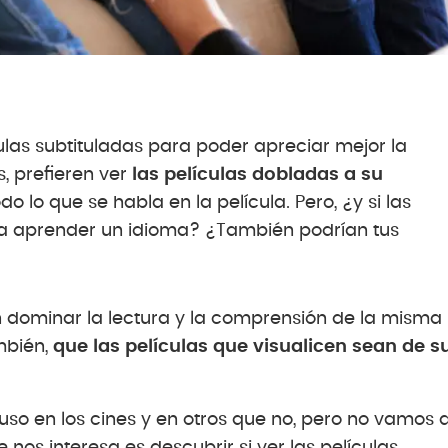
ulas subtituladas para poder apreciar mejor la
, prefieren ver
las películas dobladas a su
 lo que se habla en la película. Pero, ¿y si las
r a aprender un idioma? ¿También podrían tus
en dominar la lectura y la comprensión de la misma
mbién,
que las películas que visualicen sean de s
luso en los cines y en otros que no, pero no vamos 