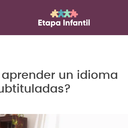
 aprender un idioma
ubtituladas?