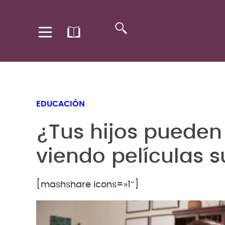
EDUCACIÓN
¿Tus hijos pueden
viendo películas s
[mashshare icons=»1″]