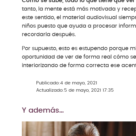
Como se sabe, todo lo que tiene que ver
tanto, la mente está más motivada y recep
este sentido, el material audiovisual siem
niños puesto que ayuda a procesar informa
recordarla después.
Por supuesto, esto es estupendo porque mir
oportunidad de ver de forma real cómo se
interiorizando de forma correcta ese acen
Publicado:
4 de mayo, 2021
Actualizado:
5 de mayo, 2021 17:35
Y además…