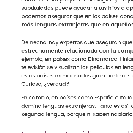
entrar en esto ya que es ideológico y lo que
subtituladas puede ayudar a tus hijos a apr
podemos asegurar que en los países donde 
más lenguas extranjeras que en aquello
De hecho, hay expertos que aseguran qu
estrechamente relacionada con la compe
ejemplo, en paises como Dinamarca, Finlan
televisión se visualizan las películas en le
estos países mencionados gran parte de l
Curioso, ¿verdad?
En cambio, en países como España o Itali
domina lenguas extranjeras. Tanto es así
segunda lengua, porque ni saben hablarla