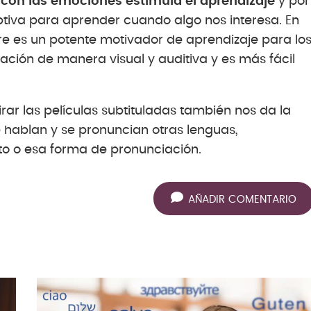
 con las emociones estimula el aprendizaje
y por
tiva para aprender cuando algo nos interesa. En
pre es un potente motivador de aprendizaje para lo
ción de manera visual y auditiva y es más fácil
ar las películas subtituladas también nos da la
 hablan y se pronuncian otras lenguas,
to o esa forma de pronunciación.
AÑADIR COMENTARIO