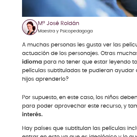
Mª José Roldán
Maestra y Psicopedagoga
A muchas personas les gusta ver las pelíc
actuación de los personajes. Otras muchas
idioma
para no tener que estar leyendo todo
películas subtituladas te pudieran ayuda
hijos aprenderlo?
Por supuesto, en este caso, los niños deb
para poder aprovechar este recurso, y ta
interés.
Hay países que subtitulan las películas inc