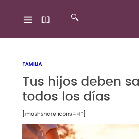
FAMILIA
Tus hijos deben sa
todos los días
[mashshare icons=»1″]