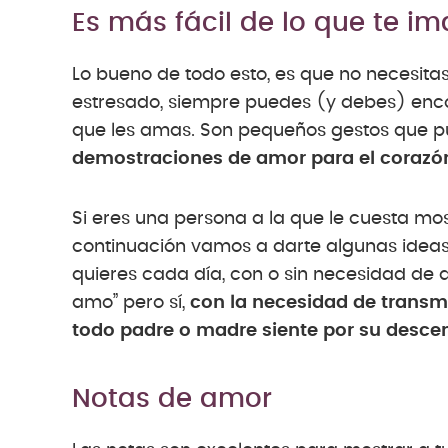
Es más fácil de lo que te i
Lo bueno de todo esto, es que no necesit
estresado, siempre puedes (y debes) encon
que les amas. Son pequeños gestos que p
demostraciones de amor para el corazón 
Si eres una persona a la que le cuesta mo
continuación vamos a darte algunas ideas 
quieres cada día, con o sin necesidad de d
amo” pero sí,
con la necesidad de transmi
todo padre o madre siente por su desce
Notas de amor