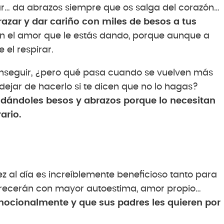
tar… da abrazos siempre que os salga del corazón…
zar y dar cariño con miles de besos a tus
 el amor que le estás dando, porque aunque a
 el respirar.
conseguir, ¿pero qué pasa cuando se vuelven más
ejar de hacerlo si te dicen que no lo hagas?
 dándoles besos y abrazos porque lo necesitan
ario.
 al día es increíblemente beneficioso tanto para
 crecerán con mayor autoestima, amor propio…
ocionalmente y que sus padres les quieren por