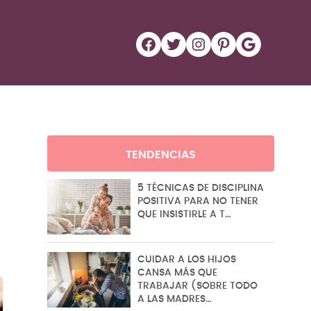
Facebook
Twitter
Instagram
Pinterest
Google
TENDENCIAS
5 TÉCNICAS DE DISCIPLINA
POSITIVA PARA NO TENER
QUE INSISTIRLE A T…
CUIDAR A LOS HIJOS
CANSA MÁS QUE
TRABAJAR (SOBRE TODO
A LAS MADRES…