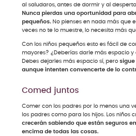
al saludaros, antes de dormir y al desper
Nunca pierdas una oportunidad para abra
pequeños.
No pienses en nada más que en
veces no te lo muestre, lo necesita más que
Con los niños pequeños esto es fácil de 
mayores? ¿Deberías darle más espacio y d
Debes dejarles más espacio sí, pero
sigue
aunque intenten convencerte de lo contr
Comed juntos
Comer con los padres por lo menos una vez
los padres como para los hijos. Los niños
crecerán sabiendo que están seguros em
encima de todas las cosas.