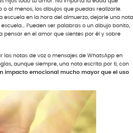
us hijos todo tu amor. No importa la edad que
 o al menos, los dibujos que puedas realizarle.
la escuela en la hora del almuerzo, dejarle una not
 escuela… Pueden ser palabras o un dibujo bonito,
a pensar en el amor que sientes por él y sobre
zar las notas de voz o mensajes de WhatsApp en
gías, aunque siempre, una nota escrita por ti, con
n impacto emocional mucho mayor que el uso