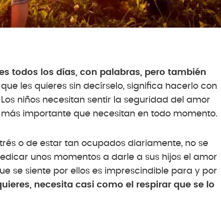
res todos los días, con palabras, pero también
 que les quieres sin decírselo, significa hacerlo con
 Los niños necesitan sentir la seguridad del amor
lo más importante que necesitan en todo momento.
trés o de estar tan ocupados diariamente, no se
edicar unos momentos a darle a sus hijos el amor
que se siente por ellos es imprescindible para y por
uieres, necesita casi como el respirar que se lo