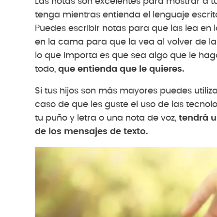
Las notas son excelentes para mostrar a t
tenga mientras entienda el lenguaje escrito
Puedes escribir notas para que las lea en 
en la cama para que la vea al volver de la
lo que importa es que sea algo que le hag
todo,
que entienda que le quieres.
Si tus hijos son más mayores puedes utili
caso de que les guste el uso de las tecnolo
tu puño y letra o una nota de voz,
tendrá u
de los mensajes de texto.