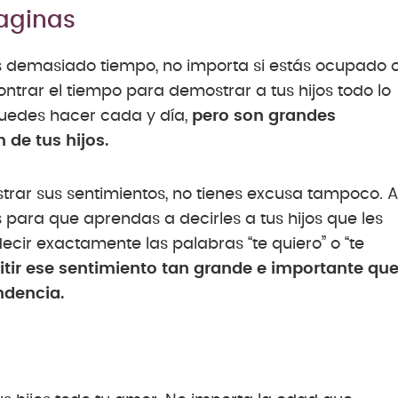
maginas
as demasiado tiempo, no importa si estás ocupado 
trar el tiempo para demostrar a tus hijos todo lo
uedes hacer cada y día,
pero son grandes
de tus hijos.
strar sus sentimientos, no tienes excusa tampoco. A
para que aprendas a decirles a tus hijos que les
ecir exactamente las palabras “te quiero” o “te
tir ese sentimiento tan grande e importante qu
ndencia.