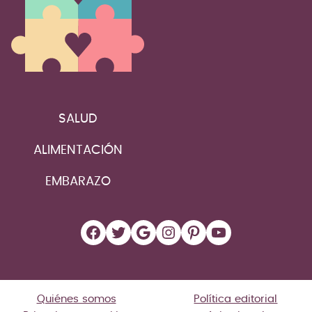
SALUD
ALIMENTACIÓN
EMBARAZO
Facebook
Twitter
Google
Instagram
Pinterest
YouTube
Quiénes somos
Política editorial