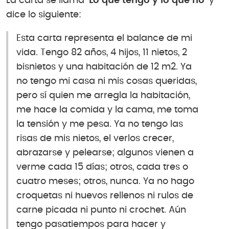
La carta se llama
‘Lo que tengo y lo que no’
y
dice lo siguiente:
Esta carta representa el balance de mi
vida. Tengo 82 años, 4 hijos, 11 nietos, 2
bisnietos y una habitación de 12 m2. Ya
no tengo mi casa ni mis cosas queridas,
pero sí quien me arregla la habitación,
me hace la comida y la cama, me toma
la tensión y me pesa. Ya no tengo las
risas de mis nietos, el verlos crecer,
abrazarse y pelearse; algunos vienen a
verme cada 15 días; otros, cada tres o
cuatro meses; otros, nunca. Ya no hago
croquetas ni huevos rellenos ni rulos de
carne picada ni punto ni crochet. Aún
tengo pasatiempos para hacer y