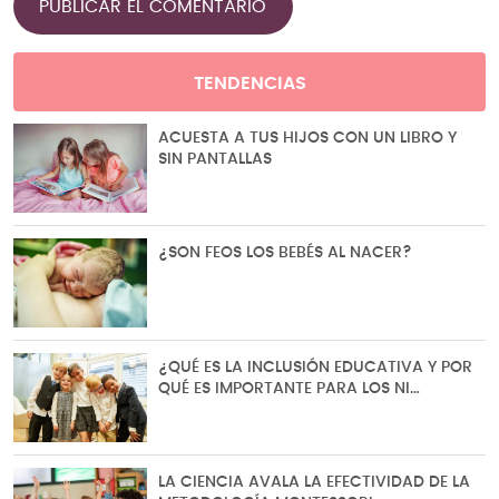
TENDENCIAS
ACUESTA A TUS HIJOS CON UN LIBRO Y
SIN PANTALLAS
¿SON FEOS LOS BEBÉS AL NACER?
¿QUÉ ES LA INCLUSIÓN EDUCATIVA Y POR
QUÉ ES IMPORTANTE PARA LOS NI…
LA CIENCIA AVALA LA EFECTIVIDAD DE LA