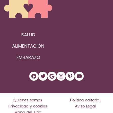
SALUD
ALIMENTACIÓN
EMBARAZO
Facebook
Twitter
Google
Instagram
Pinterest
YouTube
Quiénes somos
Política editorial
Privacidad y cookies
Aviso Legal
Mapa del sitio