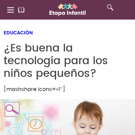
EDUCACIÓN
¿Es buena la
tecnología para los
niños pequeños?
[mashshare icons=»1″]