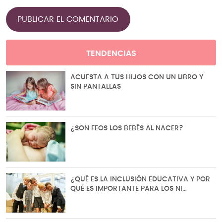
TENDENCIAS
ACUESTA A TUS HIJOS CON UN LIBRO Y
SIN PANTALLAS
¿SON FEOS LOS BEBÉS AL NACER?
¿QUÉ ES LA INCLUSIÓN EDUCATIVA Y POR
QUÉ ES IMPORTANTE PARA LOS NI…