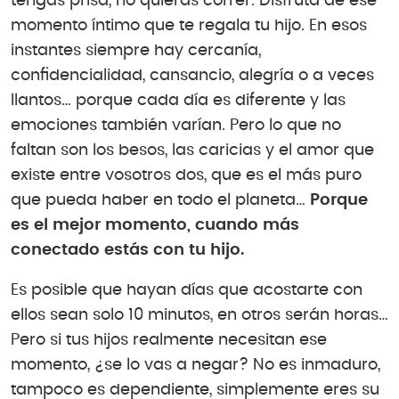
tengas prisa, no quieras correr. Disfruta de ese
momento íntimo que te regala tu hijo. En esos
instantes siempre hay cercanía,
confidencialidad, cansancio, alegría o a veces
llantos… porque cada día es diferente y las
emociones también varían. Pero lo que no
faltan son los besos, las caricias y el amor que
existe entre vosotros dos, que es el más puro
que pueda haber en todo el planeta…
Porque
es el mejor momento, cuando más
conectado estás con tu hijo.
Es posible que hayan días que acostarte con
ellos sean solo 10 minutos, en otros serán horas…
Pero si tus hijos realmente necesitan ese
momento, ¿se lo vas a negar? No es inmaduro,
tampoco es dependiente, simplemente eres su