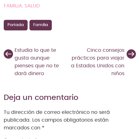
FAMILIA, SALUD
Portada
Familia
Estudia lo que te
Cinco consejos
gusta aunque
prácticos para viajar
pienses que no te
a Estados Unidos con
dará dinero
niños
Deja un comentario
Tu dirección de correo electrónico no será
publicada.
Los campos obligatorios están
marcados con
*