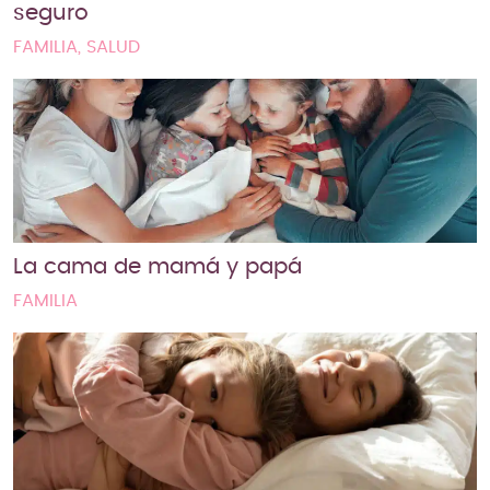
seguro
FAMILIA, SALUD
La cama de mamá y papá
FAMILIA