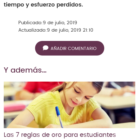
tiempo y esfuerzo perdidos.
Publicado:
9 de julio, 2019
Actualizado:
9 de julio, 2019 21:10
AÑADIR COMENTARIO
Y además…
Las 7 reglas de oro para estudiantes