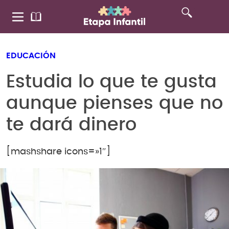
EDUCACIÓN
Estudia lo que te gusta
aunque pienses que no
te dará dinero
[mashshare icons=»1″]