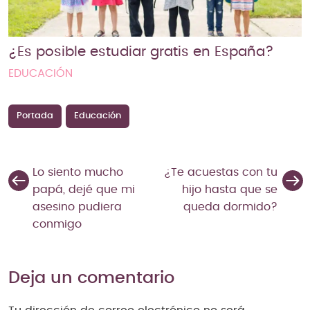
¿Es posible estudiar gratis en España?
EDUCACIÓN
Portada
Educación
Lo siento mucho
¿Te acuestas con tu
papá, dejé que mi
hijo hasta que se
asesino pudiera
queda dormido?
conmigo
Deja un comentario