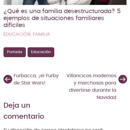
¿Qué es una familia desestructurada? 5
ejemplos de situaciones familiares
difíciles
EDUCACIÓN, FAMILIA
Portada
Educación
Furbacca, ¡el Furby
Villancicos modernos
de Star Wars!
y marchosos para
divertirse durante la
Navidad
Deja un
comentario