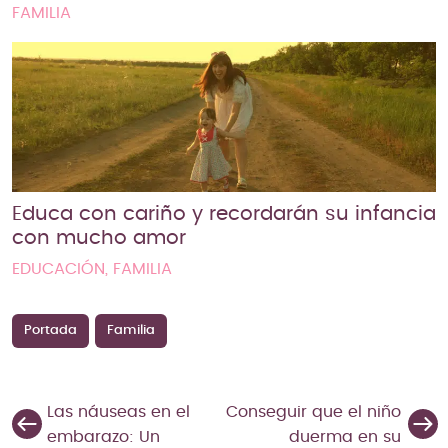
FAMILIA
Educa con cariño y recordarán su infancia
con mucho amor
EDUCACIÓN, FAMILIA
Portada
Familia
Las náuseas en el
Conseguir que el niño
embarazo: Un
duerma en su