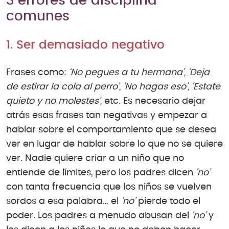
3 errores de disciplina
comunes
1. Ser demasiado negativo
Frases como:
‘No pegues a tu hermana’, ‘Deja
de estirar la cola al perro’, ‘No hagas eso’, ‘Estate
quieto y no molestes’,
etc. Es necesario dejar
atrás esas frases tan negativas y empezar a
hablar sobre el comportamiento que se desea
ver en lugar de hablar sobre lo que no se quiere
ver. Nadie quiere criar a un niño que no
entiende de límites, pero los padres dicen
‘no’
con tanta frecuencia que los niños se vuelven
sordos a esa palabra… el
‘no’
pierde todo el
poder. Los padres a menudo abusan del
‘no’
y