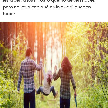
les dicen a los niños lo que no deben hacer,
pero no les dicen qué es lo que sí pueden
hacer.