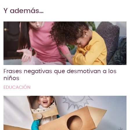
Y además…
Frases negativas que desmotivan a los
niños
EDUCACIÓN