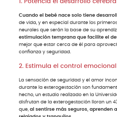
1. Potencia el desarrollo cerebra
Cuando el bebé nace solo tiene desarroll
de vida, y en especial durante los primer
neurales que serán la base de su aprendiza
estimulación temprana que facilite el de
mejor que estar cerca de él para aprovech
confianza y seguridad.
2. Estimula el control emocional
La sensación de seguridad y el amor incond
durante la exterogestación son fundamenta
hecho, un estudio realizado en la Univers
disfrutan de la exterogestación lloran un 
que,
al sentirse más seguros, aprenden 
relajados y tranquilos.