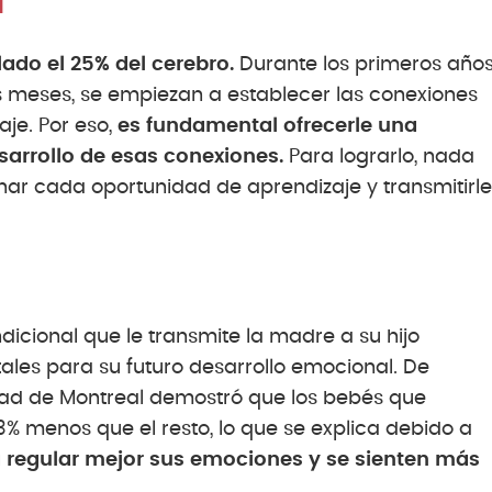
l
ado el 25% del cerebro.
Durante los primeros año
os meses, se empiezan a establecer las conexiones
je. Por eso,
es fundamental ofrecerle una
sarrollo de esas conexiones.
Para lograrlo, nada
ar cada oportunidad de aprendizaje y transmitirle
icional que le transmite la madre a su hijo
les para su futuro desarrollo emocional. De
idad de Montreal demostró que los bebés que
43% menos que el resto, lo que se explica debido a
a regular mejor sus emociones y se sienten más