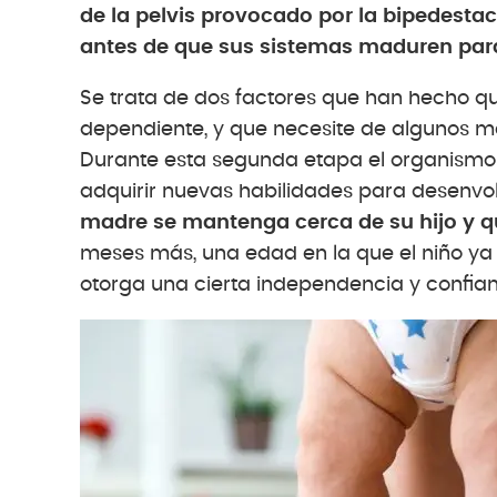
de la pelvis provocado por la bipedest
antes de que sus sistemas maduren para 
Se trata de dos factores que han hecho q
dependiente, y que necesite de algunos m
Durante esta segunda etapa el organismo
adquirir nuevas habilidades para desenvol
madre se mantenga cerca de su hijo y q
meses más, una edad en la que el niño ya 
otorga una cierta independencia y confian