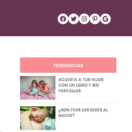
Facebook
Twitter
Instagram
Pinterest
Google
TENDENCIAS
ACUESTA A TUS HIJOS
CON UN LIBRO Y SIN
PANTALLAS
¿SON FEOS LOS BEBÉS AL
NACER?