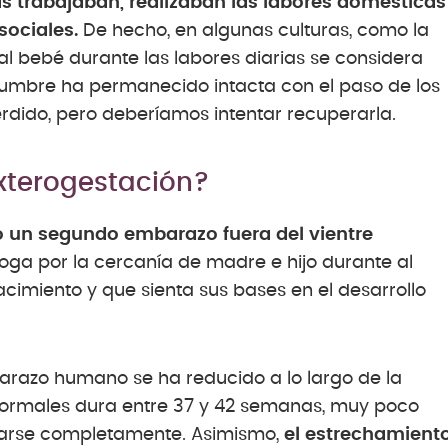
as trabajaban, realizaban las labores domésticas
sociales.
De hecho, en algunas culturas, como la
 al bebé durante las labores diarias se considera
mbre ha permanecido intacta con el paso de los
perdido, pero deberíamos intentar recuperarla.
exterogestación?
o un segundo embarazo fuera del vientre
oga por la cercanía de madre e hijo durante al
cimiento y que sienta sus bases en el desarrollo
arazo humano se ha reducido a lo largo de la
normales dura entre 37 y 42 semanas, muy poco
larse completamente. Asimismo,
el estrechamient