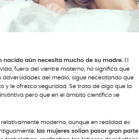
én nacido aún necesita mucho de su madre.
El
a, fuera del vientre materno, no significa que
s adversidades del medio, sigue necesitando que
o y le ofrezca seguridad. Se trata de algo que la
tintiva pero que en el ámbito científico se
o relativamente moderno, aunque en realidad es
Antiguamente,
las mujeres solían pasar gran parte