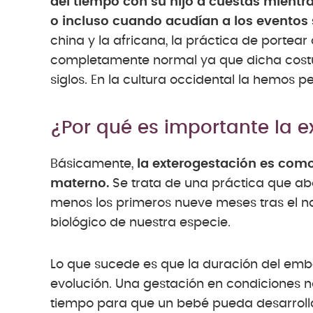
del tiempo con su hijo a cuestas mientr
o incluso cuando acudían a los eventos 
china y la africana, la práctica de portear
completamente normal ya que dicha costu
siglos. En la cultura occidental la hemos 
¿Por qué es importante la 
Básicamente,
la exterogestación es com
materno.
Se trata de una práctica que ab
menos los primeros nueve meses tras el na
biológico de nuestra especie.
Lo que sucede es que la duración del emb
evolución. Una gestación en condiciones 
tiempo para que un bebé pueda desarrol