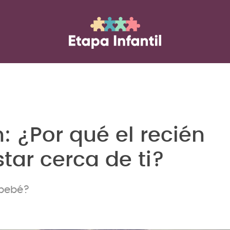
: ¿Por qué el recién
tar cerca de ti?
 bebé?