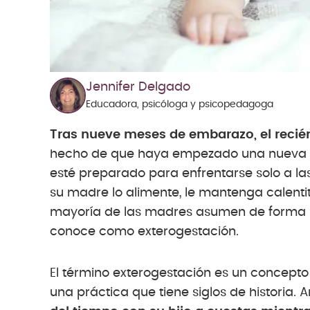
Jennifer Delgado
Educadora, psicóloga y psicopedagoga
Tras nueve meses de embarazo, el reci
hecho de que haya empezado una nueva vid
esté preparado para enfrentarse solo a la
su madre lo alimente, le mantenga calentit
mayoría de las madres asumen de forma ins
conoce como exterogestación.
El término exterogestación es un concept
una práctica que tiene siglos de historia. 