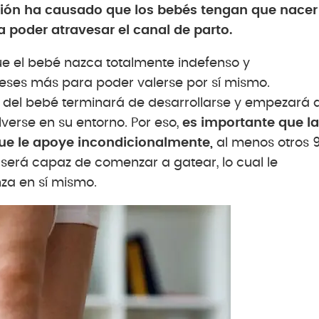
ación ha causado que los bebés tengan que nacer
poder atravesar el canal de parto.
ue el bebé nazca totalmente indefenso y
eses más para poder valerse por sí mismo.
 del bebé terminará de desarrollarse y empezará 
verse en su entorno. Por eso,
es importante que la
ue le apoye incondicionalmente,
al menos otros 
será capaz de comenzar a gatear, lo cual le
za en sí mismo.