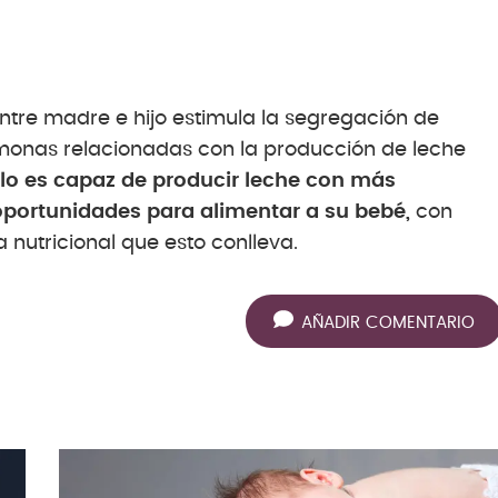
ntre madre e hijo estimula la segregación de
ormonas relacionadas con la producción de leche
lo es capaz de producir leche con más
oportunidades para alimentar a su bebé,
con
a nutricional que esto conlleva.
AÑADIR COMENTARIO