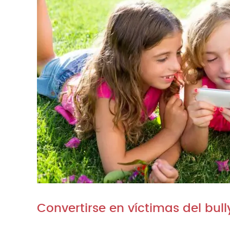
Convertirse en víctimas del bull