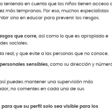
o teniendo en cuenta que los niños tienen acceso 
vez más tempranas. Por eso, muchos especialistas
ibir sino en educar para prevenir los riesgos.
iesgos que corre,
así como lo que es apropiado e
des sociales.
a real, y que evite a las personas que no conoce.
personales sensibles,
como su dirección y númer
 así puedes mantener una supervisión más
rvador, no comentes en cada una de sus
para que su perfil solo sea visible para los