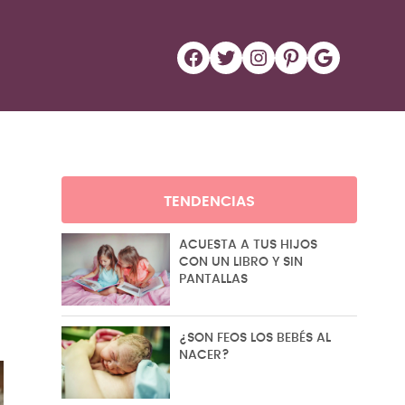
Facebook
Twitter
Instagram
Pinterest
Google
TENDENCIAS
ACUESTA A TUS HIJOS
CON UN LIBRO Y SIN
PANTALLAS
¿SON FEOS LOS BEBÉS AL
NACER?