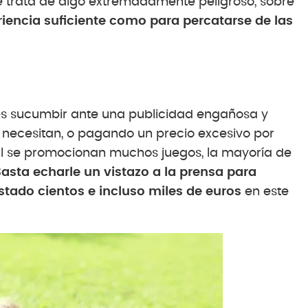
e trata de algo extremadamente peligroso, sobre
riencia suficiente como para percatarse de las
es sucumbir ante una publicidad engañosa y
 necesitan, o pagando un precio excesivo por
ial se promocionan muchos juegos, la mayoría de
asta echarle un vistazo a la prensa para
stado cientos e incluso miles de euros
en este