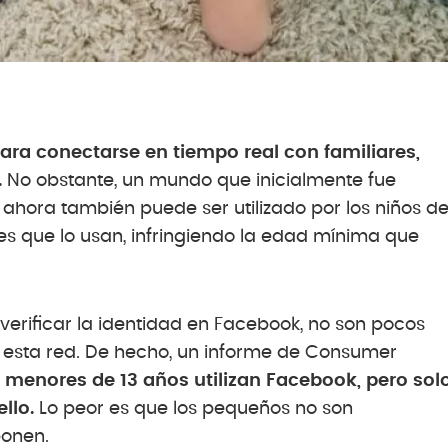
ra conectarse en tiempo real con familiares,
.
No obstante, un mundo que inicialmente fue
 ahora también puede ser utilizado por los niños d
s que lo usan, infringiendo la edad mínima que
erificar la identidad en Facebook, no son pocos
en esta red. De hecho, un informe de Consumer
 menores de 13 años utilizan Facebook, pero sol
llo.
Lo peor es que los pequeños no son
ponen.