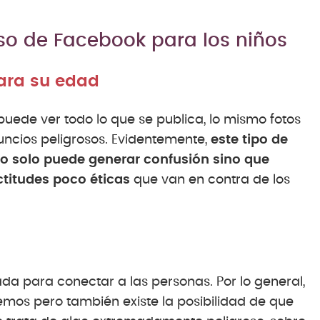
uso de Facebook para los niños
ara su edad
ede ver todo lo que se publica, lo mismo fotos
ncios peligrosos. Evidentemente,
este tipo de
no solo puede generar confusión sino que
titudes poco éticas
que van en contra de los
ada para conectar a las personas. Por lo general,
os pero también existe la posibilidad de que