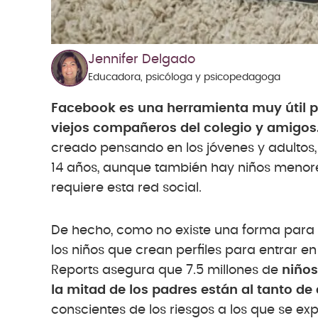
Jennifer Delgado
Educadora, psicóloga y psicopedagoga
Facebook es una herramienta muy útil pa
viejos compañeros del colegio y amigos
creado pensando en los jóvenes y adultos,
14 años, aunque también hay niños menore
requiere esta red social.
De hecho, como no existe una forma para v
los niños que crean perfiles para entrar 
Reports asegura que 7.5 millones de
niños
la mitad de los padres están al tanto de e
conscientes de los riesgos a los que se ex