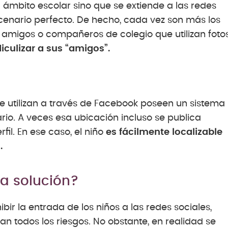
 al ámbito escolar sino que se extiende a las redes
scenario perfecto. De hecho, cada vez son más los
 amigos o compañeros de colegio que utilizan foto
iculizar a sus “amigos”.
e utilizan a través de Facebook poseen un sistema
rio. A veces esa ubicación incluso se publica
fil. En ese caso, el niño
es fácilmente localizable
.
la solución?
r la entrada de los niños a las redes sociales,
 todos los riesgos. No obstante, en realidad se