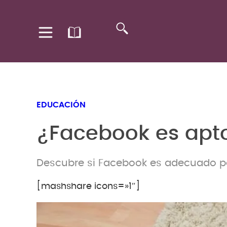
EDUCACIÓN
¿Facebook es apto
Descubre si Facebook es adecuado p
[mashshare icons=»1″]