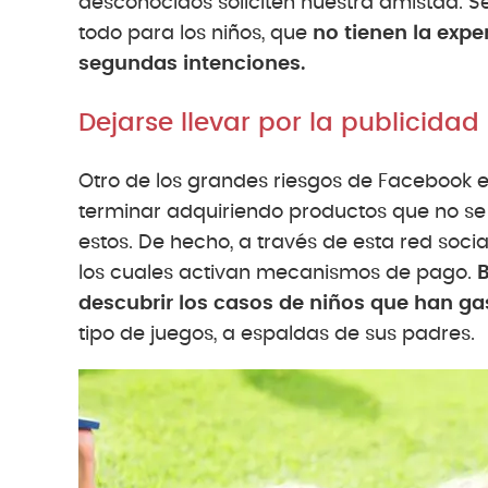
desconocidos soliciten nuestra amistad. S
todo para los niños, que
no tienen la expe
segundas intenciones.
Dejarse llevar por la publicidad
Otro de los grandes riesgos de Facebook 
terminar adquiriendo productos que no se
estos. De hecho, a través de esta red soc
los cuales activan mecanismos de pago.
B
descubrir los casos de niños que han ga
tipo de juegos, a espaldas de sus padres.