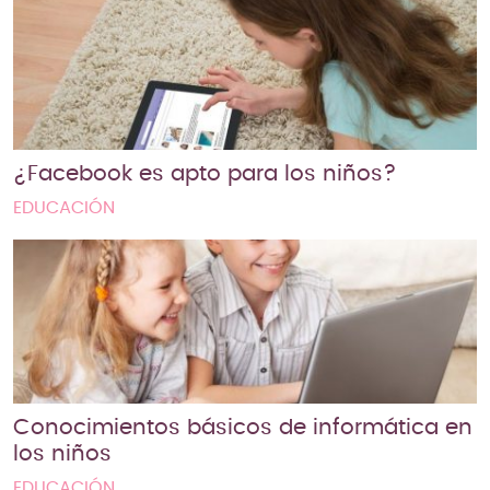
¿Facebook es apto para los niños?
EDUCACIÓN
Conocimientos básicos de informática en
los niños
EDUCACIÓN