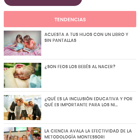
TENDENCIAS
ACUESTA A TUS HIJOS CON UN LIBRO Y
SIN PANTALLAS
¿SON FEOS LOS BEBÉS AL NACER?
¿QUÉ ES LA INCLUSIÓN EDUCATIVA Y POR
QUÉ ES IMPORTANTE PARA LOS NI…
LA CIENCIA AVALA LA EFECTIVIDAD DE LA
METODOLOGÍA MONTESSORI