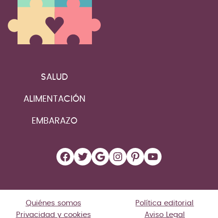
SALUD
ALIMENTACIÓN
EMBARAZO
Facebook
Twitter
Google
Instagram
Pinterest
YouTube
Quiénes somos
Política editorial
Privacidad y cookies
Aviso Legal