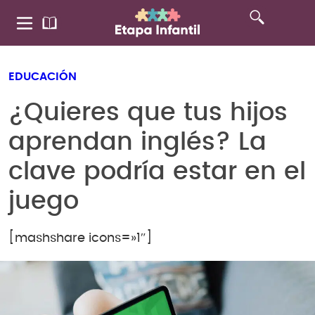
EDUCACIÓN
¿Quieres que tus hijos
aprendan inglés? La
clave podría estar en el
juego
[mashshare icons=»1″]