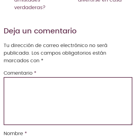
amistades
divertirse en casa
verdaderas?
Deja un comentario
Tu dirección de correo electrónico no será
publicada.
Los campos obligatorios están
marcados con
*
Comentario
*
Nombre
*