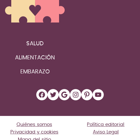
SALUD
ALIMENTACIÓN
EMBARAZO
Facebook
Twitter
Google
Instagram
Pinterest
YouTube
Quiénes somos
Política editorial
Privacidad y cookies
Aviso Legal
Mapa del sitio