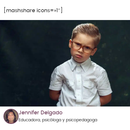
[mashshare icons=»1″]
Jennifer Delgado
Educadora, psicóloga y psicopedagoga