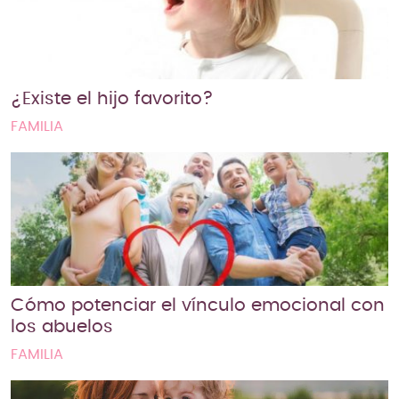
¿Existe el hijo favorito?
FAMILIA
Cómo potenciar el vínculo emocional con
los abuelos
FAMILIA