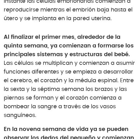
instante las células embrionarias comienzan a
reproducirse mientras el embrión baja hasta el
útero y se implanta en la pared uterina.
Al finalizar el primer mes, alrededor de la
quinta semana, ya comienzan a formarse los
principales sistemas y estructuras del bebé.
Las células se multiplican y comienzan a asumir
funciones diferentes y se empieza a desarrollar
el cerebro, el corazón y la médula espinal. Entre
la sexta y la séptima semana los brazos y las
piernas se forman y el corazón comienza a
bombear la sangre a través de los vasos
sanguíneos.
En la novena semana de vida ya se pueden
observar los dedos del pequeño y comienzan