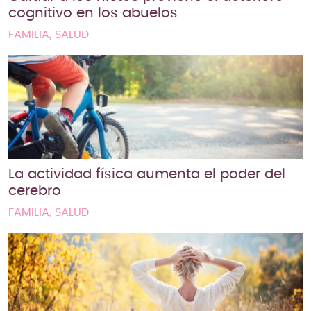
cognitivo en los abuelos
FAMILIA, SALUD
La actividad física aumenta el poder del
cerebro
FAMILIA, SALUD