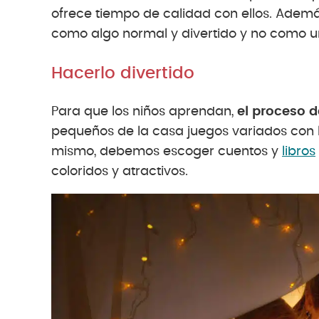
ofrece tiempo de calidad con ellos. Además,
como algo normal y divertido y no como u
Hacerlo divertido
Para que los niños aprendan,
el proceso d
pequeños de la casa juegos variados con lo
mismo, debemos escoger cuentos y
libros
coloridos y atractivos.