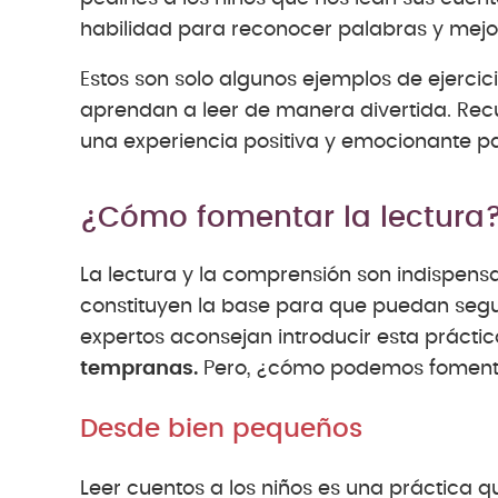
habilidad para reconocer palabras y mejora
Estos son solo algunos ejemplos de ejerci
aprendan a leer de manera divertida. Recu
una experiencia positiva y emocionante par
¿Cómo fomentar la lectura
La lectura y la comprensión son indispensa
constituyen la base para que puedan seguir 
expertos aconsejan introducir esta práctic
tempranas.
Pero, ¿cómo podemos fomenta
Desde bien pequeños
Leer cuentos a los niños es una práctica q