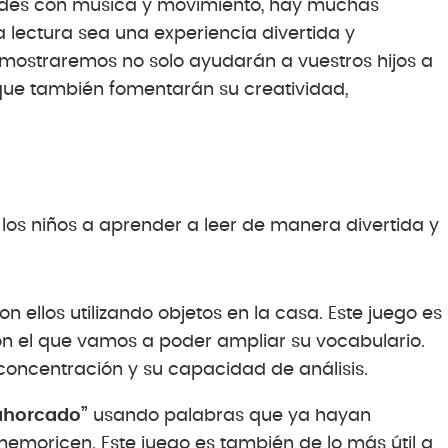
ades con música y movimiento, hay muchas
 lectura sea una experiencia divertida y
s mostraremos no solo ayudarán a vuestros hijos a
 que también fomentarán su creatividad,
os niños a aprender a leer de manera divertida y
n ellos utilizando objetos en la casa. Este juego es
on el que vamos a poder ampliar su vocabulario.
oncentración y su capacidad de análisis.
ahorcado”
usando palabras que ya hayan
moricen. Este juego es también de lo más útil a