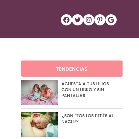
Facebook
Twitter
Instagram
Pinterest
Google
TENDENCIAS
ACUESTA A TUS HIJOS
CON UN LIBRO Y SIN
PANTALLAS
¿SON FEOS LOS BEBÉS AL
NACER?