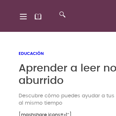
EDUCACIÓN
Aprender a leer no
aburrido
Descubre cómo puedes ayudar a tus hi
al mismo tiempo
[mashshare icons=»1″]