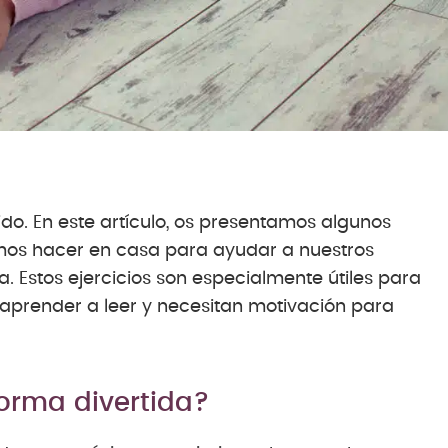
ido. En este artículo, os presentamos algunos
emos hacer en casa para ayudar a nuestros
a. Estos ejercicios son especialmente útiles para
prender a leer y necesitan motivación para
orma divertida?