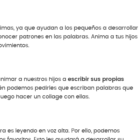
 rimas, ya que ayudan a los pequeños a desarrollar
conocer patrones en las palabras. Anima a tus hijos
ovimientos.
nimar a nuestros hijos a
escribir sus propias
bién podemos pedirles que escriban palabras que
uego hacer un collage con ellas.
a es leyendo en voz alta. Por ello, podemos
os favoritos. Esto les ayudará a desarrollar su