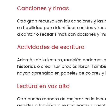
Canciones y rimas
Otro gran recurso son las canciones y las
su habilidad para identificar sonidos y re
a cantar o recitar rimas con acciones y m
Actividades de escritura
Además de la lectura, también podemos a
historias
o crear sus propios libros. Tam
hayan aprendido en papeles de colores y l
Lectura en voz alta
Otra buena manera de mejorar en la lectur
pedirles a los niños que nos lean sus cuent