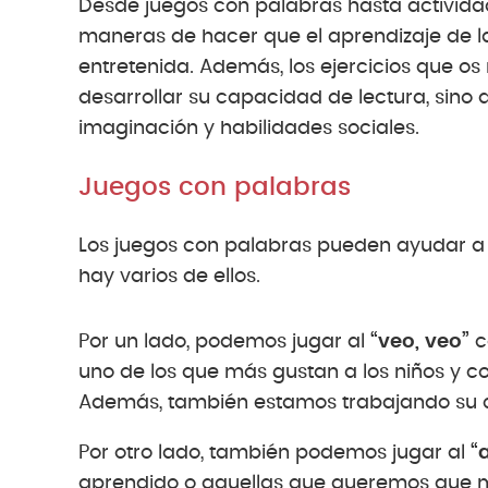
Desde juegos con palabras hasta activid
maneras de hacer que el aprendizaje de la
entretenida. Además, los ejercicios que o
desarrollar su capacidad de lectura, sino
imaginación y habilidades sociales.
Juegos con palabras
Los juegos con palabras pueden ayudar a l
hay varios de ellos.
Por un lado, podemos jugar al
“veo, veo”
co
uno de los que más gustan a los niños y c
Además, también estamos trabajando su c
Por otro lado, también podemos jugar al
“
aprendido o aquellas que queremos que me