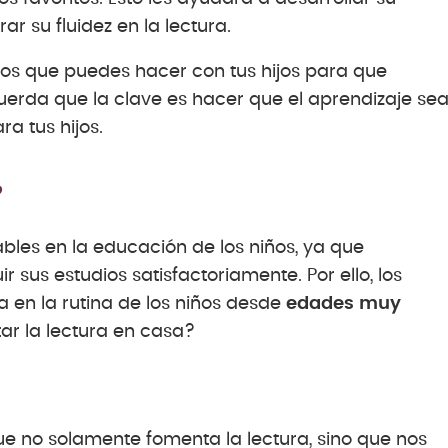
r su fluidez en la lectura.
cios que puedes hacer con tus hijos para que
erda que la clave es hacer que el aprendizaje se
a tus hijos.
?
bles en la educación de los niños, ya que
sus estudios satisfactoriamente. Por ello, los
a en la rutina de los niños desde
edades muy
r la lectura en casa?
ue no solamente fomenta la lectura, sino que nos