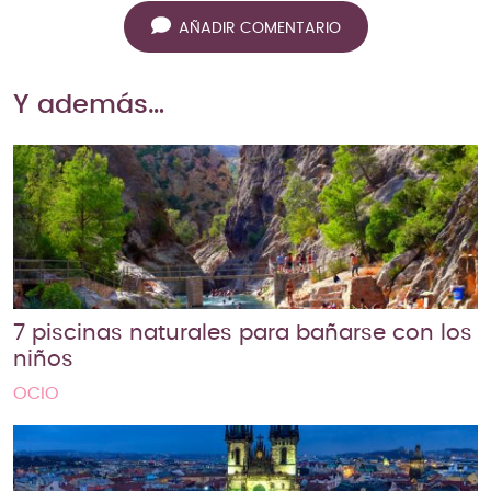
AÑADIR COMENTARIO
Y además…
7 piscinas naturales para bañarse con los
niños
OCIO