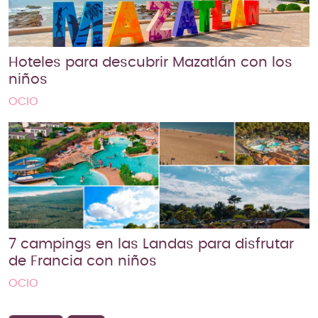
Hoteles para descubrir Mazatlán con los
niños
OCIO
7 campings en las Landas para disfrutar
de Francia con niños
OCIO