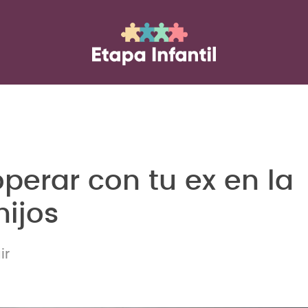
perar con tu ex en la
hijos
ir