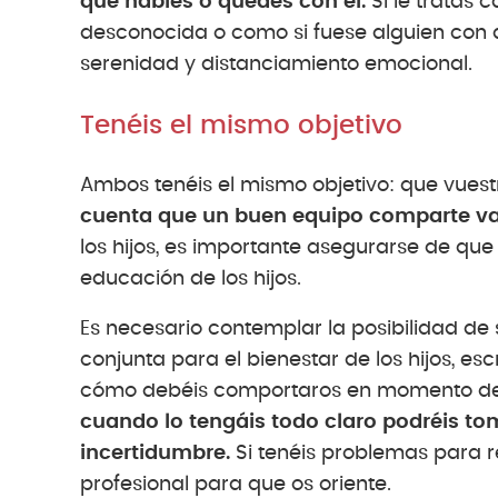
que hables o quedes con él.
Si le tratas 
desconocida o como si fuese alguien con 
serenidad y distanciamiento emocional.
Tenéis el mismo objetivo
Ambos tenéis el mismo objetivo: que vues
cuenta que un buen equipo comparte va
los hijos, es importante asegurarse de qu
educación de los hijos.
Es necesario contemplar la posibilidad de 
conjunta para el bienestar de los hijos, esc
cómo debéis comportaros en momento de cr
cuando lo tengáis todo claro podréis 
incertidumbre.
Si tenéis problemas para re
profesional para que os oriente.