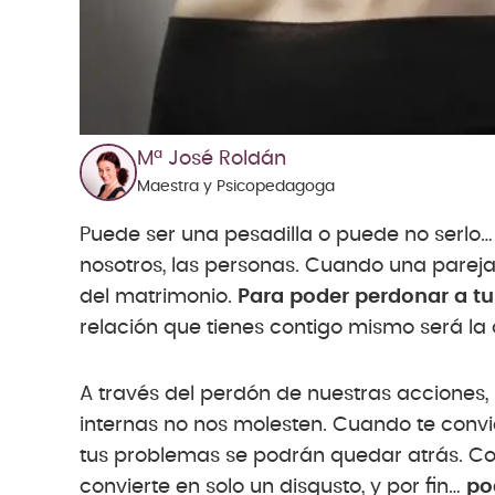
Mª José Roldán
Maestra y Psicopedagoga
Puede ser una pesadilla o puede no serlo…
nosotros, las personas. Cuando una pareja c
del matrimonio.
Para poder perdonar a tu
relación que tienes contigo mismo será la
A través del perdón de nuestras acciones
internas no nos molesten. Cuando te convi
tus problemas se podrán quedar atrás. Con
convierte en solo un disgusto, y por fin…
po