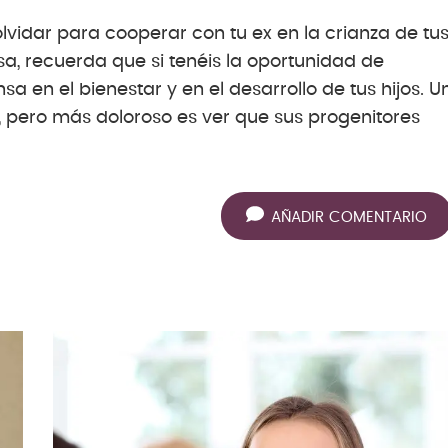
lvidar para cooperar con tu ex en la crianza de tu
sa, recuerda que si tenéis la oportunidad de
a en el bienestar y en el desarrollo de tus hijos. U
s, pero más doloroso es ver que sus progenitores
AÑADIR COMENTARIO