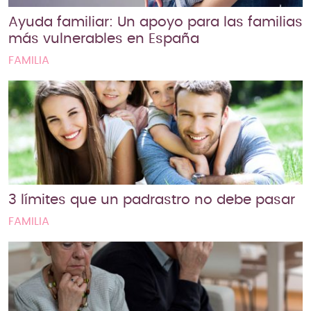
Ayuda familiar: Un apoyo para las familias
más vulnerables en España
FAMILIA
3 límites que un padrastro no debe pasar
FAMILIA