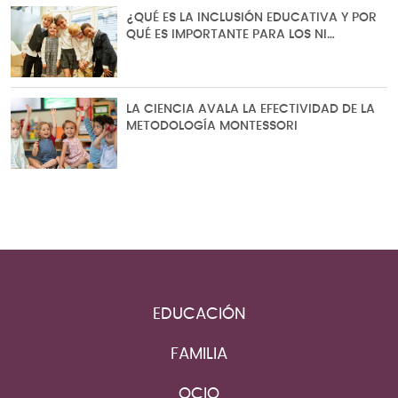
¿QUÉ ES LA INCLUSIÓN EDUCATIVA Y POR
QUÉ ES IMPORTANTE PARA LOS NI…
LA CIENCIA AVALA LA EFECTIVIDAD DE LA
METODOLOGÍA MONTESSORI
EDUCACIÓN
FAMILIA
OCIO