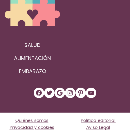
SALUD
ALIMENTACIÓN
EMBARAZO
Facebook
Twitter
Google
Instagram
Pinterest
YouTube
Quiénes somos
Política editorial
Privacidad y cookies
Aviso Legal