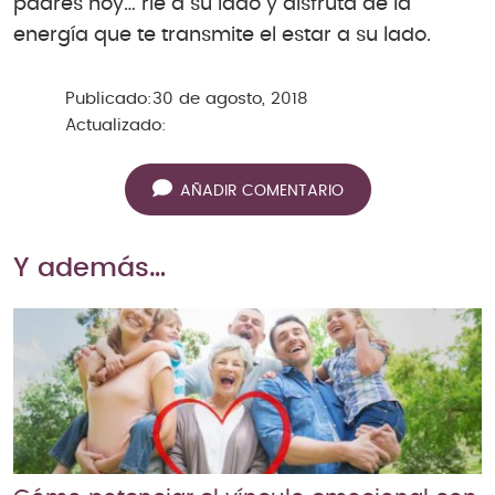
padres hoy… ríe a su lado y disfruta de la
energía que te transmite el estar a su lado.
Publicado:
30 de agosto, 2018
Actualizado:
AÑADIR COMENTARIO
Y además…