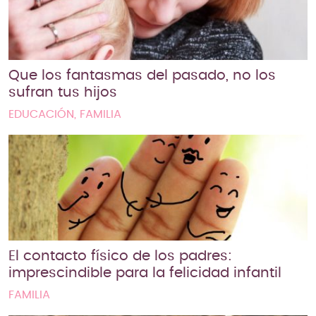
Que los fantasmas del pasado, no los
sufran tus hijos
EDUCACIÓN, FAMILIA
El contacto físico de los padres:
imprescindible para la felicidad infantil
FAMILIA