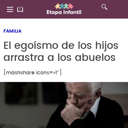
FAMILIA
El egoísmo de los hijos
arrastra a los abuelos
[mashshare icons=»1″]