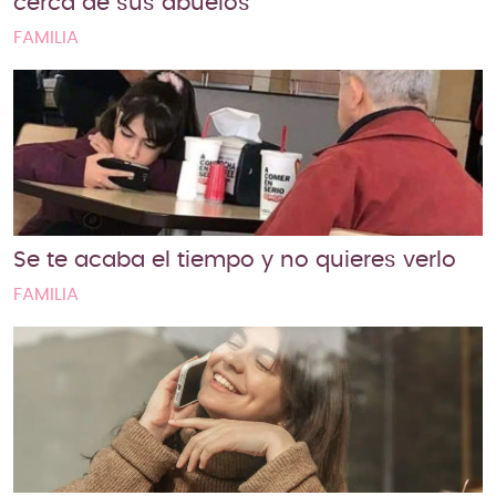
cerca de sus abuelos
FAMILIA
Se te acaba el tiempo y no quieres verlo
FAMILIA