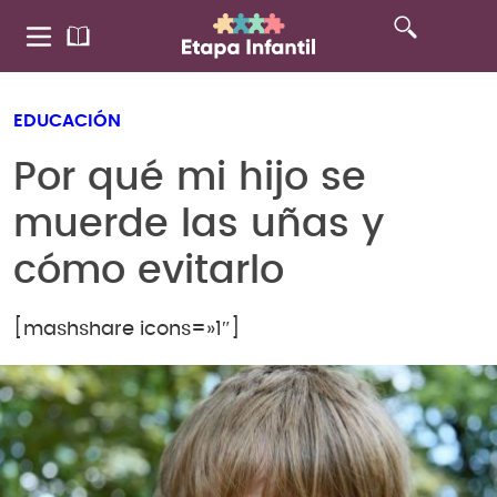
EDUCACIÓN
Por qué mi hijo se
muerde las uñas y
cómo evitarlo
[mashshare icons=»1″]