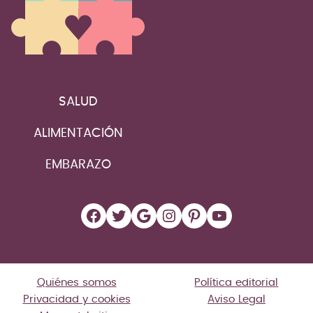
SALUD
ALIMENTACIÓN
EMBARAZO
Facebook
Twitter
Google
Instagram
Pinterest
YouTube
Quiénes somos
Política editorial
Privacidad y cookies
Aviso Legal