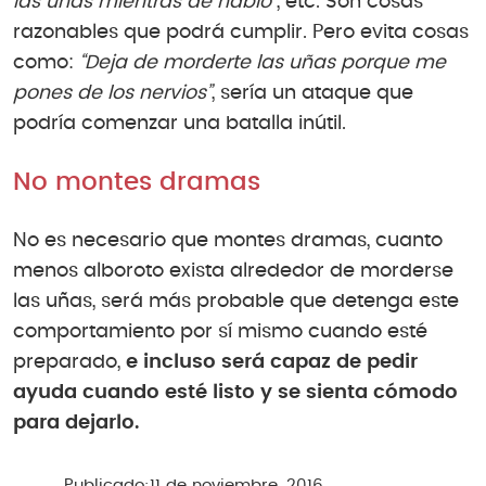
las uñas mientras de hablo”
, etc. Son cosas
razonables que podrá cumplir. Pero evita cosas
como:
“Deja de morderte las uñas porque me
pones de los nervios”
, sería un ataque que
podría comenzar una batalla inútil.
No montes dramas
No es necesario que montes dramas, cuanto
menos alboroto exista alrededor de morderse
las uñas, será más probable que detenga este
comportamiento por sí mismo cuando esté
preparado,
e incluso será capaz de pedir
ayuda cuando esté listo y se sienta cómodo
para dejarlo.
Publicado:
11 de noviembre, 2016