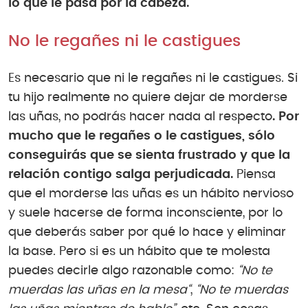
lo que le pasa por la cabeza.
No le regañes ni le castigues
Es necesario que ni le regañes ni le castigues. Si
tu hijo realmente no quiere dejar de morderse
las uñas, no podrás hacer nada al respecto
. Por
mucho que le regañes o le castigues, sólo
conseguirás que se sienta frustrado y que la
relación contigo salga perjudicada.
Piensa
que el morderse las uñas es un hábito nervioso
y suele hacerse de forma inconsciente, por lo
que deberás saber por qué lo hace y eliminar
la base. Pero si es un hábito que te molesta
puedes decirle algo razonable como:
“No te
muerdas las uñas en la mesa“
,
“No te muerdas