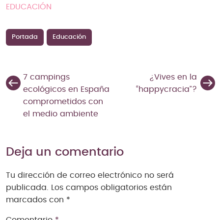
EDUCACIÓN
Portada
Educación
7 campings
¿Vives en la
ecológicos en España
“happycracia”?
comprometidos con
el medio ambiente
Deja un comentario
Tu dirección de correo electrónico no será
publicada.
Los campos obligatorios están
marcados con
*
Comentario
*