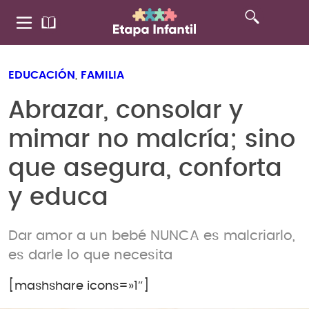
EDUCACIÓN
,
FAMILIA
Abrazar, consolar y
mimar no malcría; sino
que asegura, conforta
y educa
Dar amor a un bebé NUNCA es malcriarlo,
es darle lo que necesita
[mashshare icons=»1″]