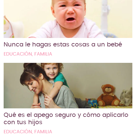
Nunca le hagas estas cosas a un bebé
EDUCACIÓN, FAMILIA
Qué es el apego seguro y cómo aplicarlo
con tus hijos
EDUCACIÓN, FAMILIA