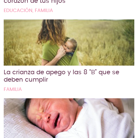
corazón de tus hijos
EDUCACIÓN, FAMILIA
La crianza de apego y las 8 “B” que se
deben cumplir
FAMILIA