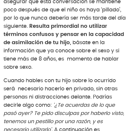
asegurar que esta conversación se mantiene
poco después de que el niño os haya ‘pillado’,
por lo que nunca debería ser más tarde del día
siguiente.
Resulta primordial no utilizar
términos confusos y pensar en la capacidad
de asimilación de tu hijo,
básate en la
información que ya conoce sobre el sexo y si
tiene más de 8 años, es momento de hablar
sobre sexo.
Cuando hables con tu hijo sobre lo ocurrido
será necesario hacerlo en privado, sin otras
personas ni distracciones delante. Podrías
decirle algo como:
‘¿Te acuerdas de lo que
pasó ayer? Te pido disculpas por haberlo visto,
tenemos un pestillo por una razón, y es
necesario utilizarlo’.
A continuación es