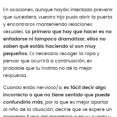
En ocasiones, aunque hayáis intentado prevenir
que sucediera, vuestro hijo pudo abrir la puerta
y encontraros manteniendo relaciones
sexuales.
Lo primero que hay que hacer es no
enfadarse ni tampoco dramatizar, ellos no
saben qué estáis haciendo si son muy
pequeños.
Es necesario recoger la ropa y
pensar que ocurrirá a continuación, es
probable que tu instinto no dé la mejor
respuesta.
Cuando estás nervioso/a,
es fácil decir algo
incorrecto o que no tiene sentido que puede
confundirlo más,
por lo que es mejor apartar
al niño de la situación, decirle que se espere un
momento fuera del dormitorio o en su cuarto y