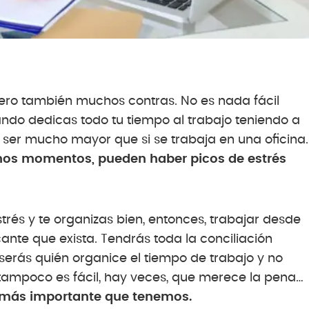
ero también muchos contras. No es nada fácil
ndo dedicas todo tu tiempo al trabajo teniendo a
e ser mucho mayor que si se trabaja en una oficina.
nos momentos, pueden haber picos de estrés
trés y te organizas bien, entonces, trabajar desde
ante que exista. Tendrás toda la conciliación
 serás quién organice el tiempo de trabajo y no
ampoco es fácil, hay veces, que merece la pena…
lo más importante que tenemos.