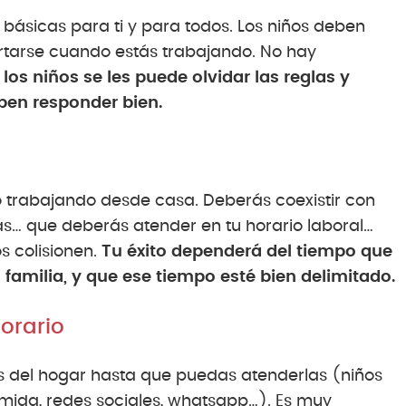
básicas para ti y para todos. Los niños deben
tarse cuando estás trabajando. No hay
los niños se les puede olvidar las reglas y
eben responder bien.
to trabajando desde casa. Deberás coexistir con
tas… que deberás atender en tu horario laboral…
 colisionen.
Tu éxito dependerá del tiempo que
familia, y que ese tiempo esté bien delimitado.
horario
es del hogar hasta que puedas atenderlas (niños
mida, redes sociales, whatsapp…). Es muy