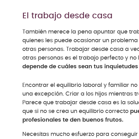
El trabajo desde casa
También merece la pena apuntar que trab
quienes les puede ocasionar un problema e
otras personas. Trabajar desde casa a vec
otras personas es el trabajo perfecto y n
depende de cuáles sean tus inquietudes 
Encontrar el equilibrio laboral y familiar no
una excepción. Criar a los hijos mientras t
Parece que trabajar desde casa es la soluci
que si no se crea un equilibrio correcto
pu
profesionales te den buenos frutos.
Necesitas mucho esfuerzo para conseguir 