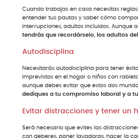
Cuando trabajas en casa necesitas reglas 
entender tus pautas y saber cómo compor
interrupciones, adultos incluidos. Aunque a
tendrás que recordárselo, los adultos d
Autodisciplina
Necesitarás autodisciplina para tener éxi
imprevistos en el hogar o niños con rabie
aunque debes evitar que estos dos mundos
dediques a tu compromiso laboral y a tu 
Evitar distracciones y tener un 
Será necesario que evites las distraccion
con deberes, poner lavadoras, hacer la co