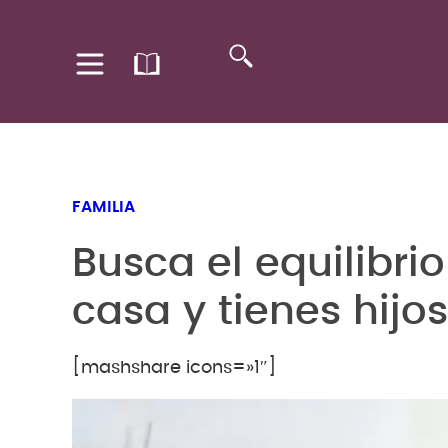
FAMILIA
Busca el equilibri
casa y tienes hijos
[mashshare icons=»1″]