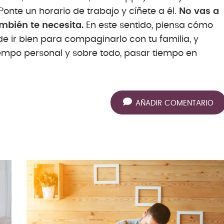
onte un horario de trabajo y cíñete a él.
No vas a
ambién te necesita.
En este sentido, piensa cómo
e ir bien para compaginarlo con tu familia, y
tiempo personal y sobre todo, pasar tiempo en
AÑADIR COMENTARIO