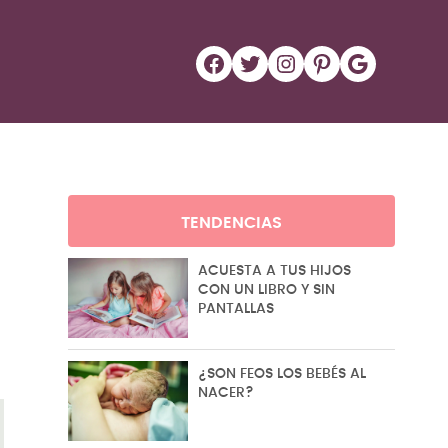
Facebook
Twitter
Instagram
Pinterest
Google
TENDENCIAS
ACUESTA A TUS HIJOS
CON UN LIBRO Y SIN
PANTALLAS
¿SON FEOS LOS BEBÉS AL
NACER?