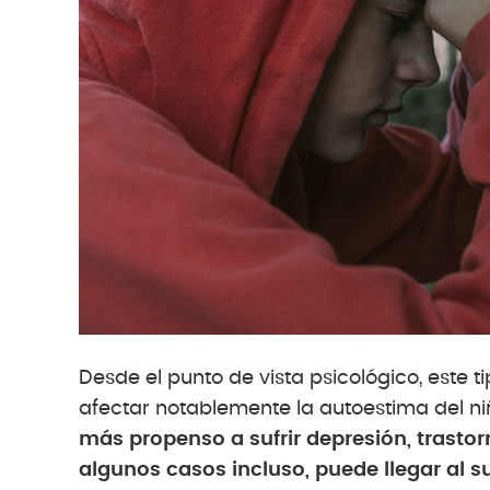
Desde el punto de vista psicológico, este 
afectar notablemente la autoestima del niñ
más propenso a sufrir depresión, trast
algunos casos incluso, puede llegar al su