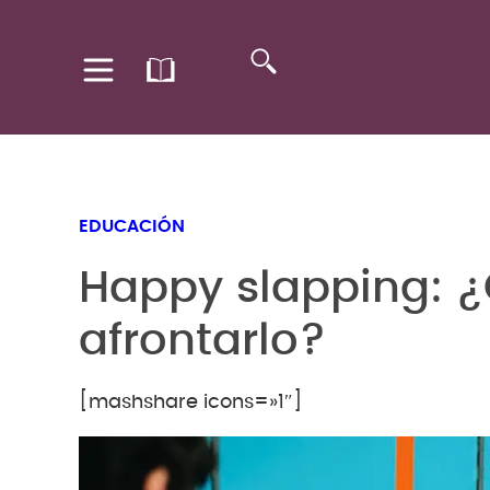
EDUCACIÓN
Happy slapping: 
afrontarlo?
[mashshare icons=»1″]