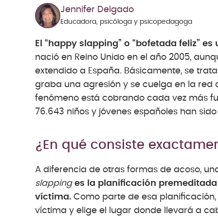
Jennifer Delgado
Educadora, psicóloga y psicopedagoga
El “happy slapping” o “bofetada feliz” es 
nació en Reino Unido en el año 2005, aun
extendido a España. Básicamente, se trata
graba una agresión y se cuelga en la red c
fenómeno está cobrando cada vez más fue
76.643 niños y jóvenes españoles han sido 
¿En qué consiste exactamen
A diferencia de otras formas de acoso, una
slapping
es la planificación premeditada d
víctima.
Como parte de esa planificación, 
víctima y elige el lugar donde llevará a ca