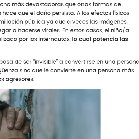
cho más devastadoras que otras formas de
hace que el daño persista. A los efectos físicos
millación pública ya que a veces las imágenes
egar a hacerse virales. En estos casos, el niño/a
izado por los internautas,
lo cual potencia las
.
pasa de ser “invisible” a convertirse en una person
rgüenza sino que le convierte en una persona más
os agresores.