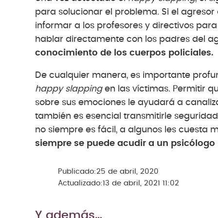
para solucionar el problema. Si el agresor
informar a los profesores y directivos par
hablar directamente con los padres del agr
conocimiento de los cuerpos policiales.
De cualquier manera, es importante profu
happy slapping
en las víctimas. Permitir 
sobre sus emociones le ayudará a canaliza
también es esencial transmitirle seguridad
no siempre es fácil, a algunos les cuesta
siempre se puede acudir a un psicólogo i
Publicado:
25 de abril, 2020
Actualizado:
13 de abril, 2021 11:02
Y además…