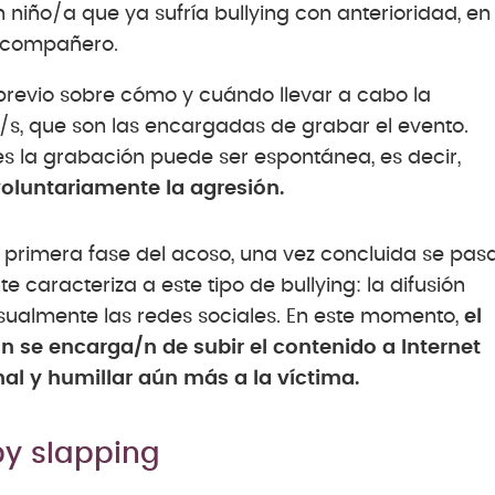
 niño/a que ya sufría bullying con anterioridad, en
o compañero.
 previo sobre cómo y cuándo llevar a cabo la
a/s, que son las encargadas de grabar el evento.
s la grabación puede ser espontánea, es decir,
oluntariamente la agresión.
la primera fase del acoso, una vez concluida se pas
 caracteriza a este tipo de bullying: la difusión
usualmente las redes sociales. En este momento,
el
 se encarga/n de subir el contenido a Internet
nal y humillar aún más a la víctima.
py slapping