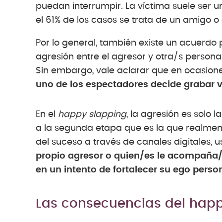
puedan interrumpir. La víctima suele ser un
el 61% de los casos se trata de un amigo 
Por lo general, también existe un acuerdo
agresión entre el agresor y otra/s person
Sin embargo, vale aclarar que en ocasione
uno de los espectadores decide grabar v
En el
happy slapping
, la agresión es solo 
a la segunda etapa que es la que realmente
del suceso a través de canales digitales, 
propio agresor o quien/es le acompaña/n
en un intento de fortalecer su ego perso
Las consecuencias del hap