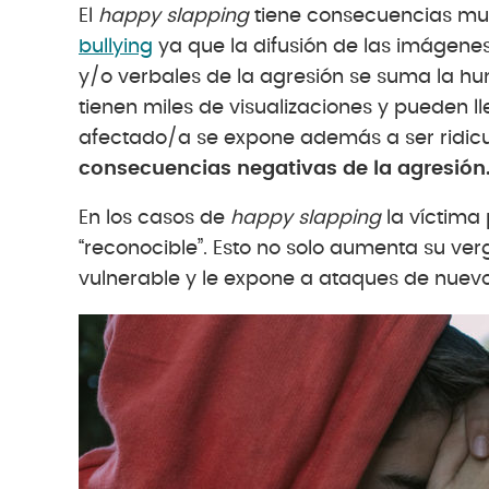
El
happy slapping
tiene consecuencias mu
bullying
ya que la difusión de las imágenes 
y/o verbales de la agresión se suma la hu
tienen miles de visualizaciones y pueden ll
afectado/a se expone además a ser ridicul
consecuencias negativas de la agresión
En los casos de
happy slapping
la víctima 
“reconocible”. Esto no solo aumenta su ve
vulnerable y le expone a ataques de nuev