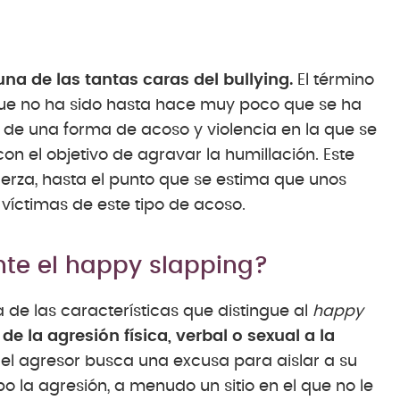
una de las tantas caras del bullying.
El término
que no ha sido hasta hace muy poco que se ha
 de una forma de acoso y violencia en la que se
on el objetivo de agravar la humillación. Este
rza, hasta el punto que se estima que unos
víctimas de este tipo de acoso.
te el happy slapping?
 de las características que distingue al
happy
e la agresión física, verbal o sexual a la
el agresor busca una excusa para aislar a su
bo la agresión, a menudo un sitio en el que no le