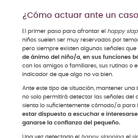
¿Cómo actuar ante un caso
El primer paso para afrontar el
happy slap
niños suelen ser muy reservados por temo
pero siempre existen algunas señales que
de ánimo del niño/a, en sus funciones 
con los amigos o familiares, sus rutinas o
indicador de que algo no va bien.
Ante este tipo de situación, mantener un
no solo permitirá detectar las señales de
sienta lo suficientemente cómodo/a para h
estar dispuesto a escuchar e interesarse
ganarse la confianza del pequeño.
Una vez detectado el
happy slapping
, el 