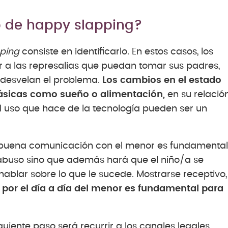
 de happy slapping?
ping
consiste en identificarlo. En estos casos, los
r a las represalias que puedan tomar sus padres,
 desvelan el problema.
Los cambios en el estado
básicas como sueño o alimentación,
en su relació
 el uso que hace de la tecnología pueden ser un
a buena comunicación con el menor es fundamental
l abuso sino que además hará que el niño/a se
ablar sobre lo que le sucede. Mostrarse receptivo,
 por el día a día del menor es fundamental para
siguiente paso será recurrir a los canales legales