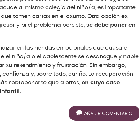
 acude al mismo colegio del niño/a, es importante
a que tomen cartas en el asunto. Otra opción es
esor y, si el problema persiste,
se debe poner en
ndizar en las heridas emocionales que causa el
que el niño/a o el adolescente se desahogue y hable
r su resentimiento y frustración. Sin embargo,
, confianza y, sobre todo, cariño. La recuperación
 más sobreponerse que a otros,
en cuyo caso
nfantil.
AÑADIR COMENTARIO