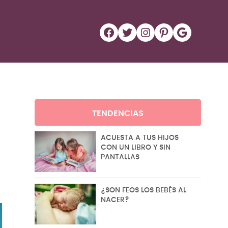
Facebook
Twitter
Instagram
Pinterest
Google
TENDENCIAS
ACUESTA A TUS HIJOS
CON UN LIBRO Y SIN
PANTALLAS
¿SON FEOS LOS BEBÉS AL
NACER?