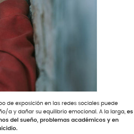
tipo de exposición en las redes sociales puede
o/a y dañar su equilibrio emocional. A la larga,
es
ornos del sueño, problemas académicos y en
icidio.