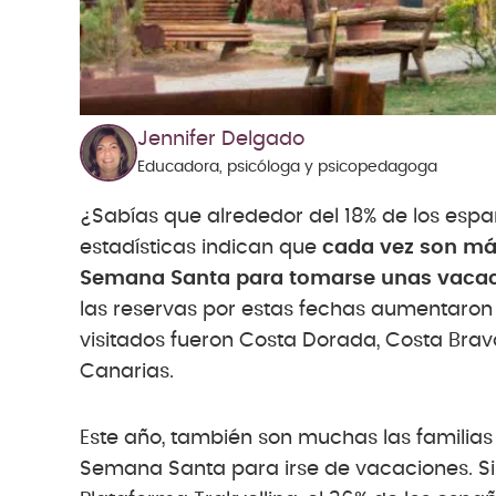
Jennifer Delgado
Educadora, psicóloga y psicopedagoga
¿Sabías que alrededor del 18% de los esp
estadísticas indican que
cada vez son má
Semana Santa para tomarse unas vacacio
las reservas por estas fechas aumentaron 
visitados fueron Costa Dorada, Costa Brava, 
Canarias.
Este año, también son muchas las familias
Semana Santa para irse de vacaciones. S