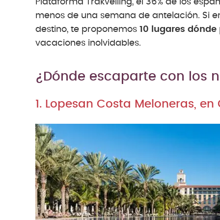
Plataforma Trakvelling, el 36% de los espa
menos de una semana de antelación. Si er
destino, te proponemos
10 lugares dónde 
vacaciones inolvidables.
¿Dónde escaparte con los 
1. Lopesan Costa Meloneras, en