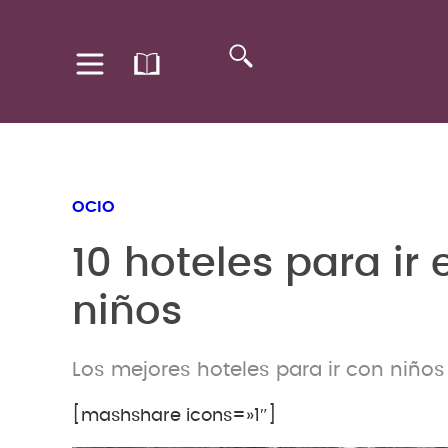
OCIO
10 hoteles para i
niños
Los mejores hoteles para ir con niñ
[mashshare icons=»1″]