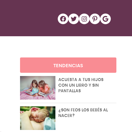
Facebook
Twitter
Instagram
Pinterest
Google
TENDENCIAS
ACUESTA A TUS HIJOS
CON UN LIBRO Y SIN
PANTALLAS
¿SON FEOS LOS BEBÉS AL
NACER?