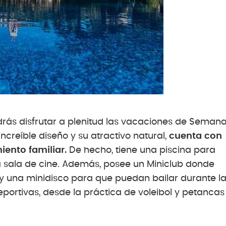
drás disfrutar a plenitud las vacaciones de Seman
creíble diseño y su atractivo natural,
cuenta con
ento familiar.
De hecho, tiene una piscina para
a sala de cine. Además, posee un Miniclub donde
a y una minidisco para que puedan bailar durante l
portivas, desde la práctica de voleibol y petancas