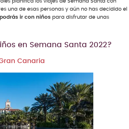
ñoles planifica los viajes de Semana Santa con
es una de esas personas y aún no has decidido el
podrás ir con niños
para disfrutar de unas
niños en Semana Santa 2022?
 Gran Canaria