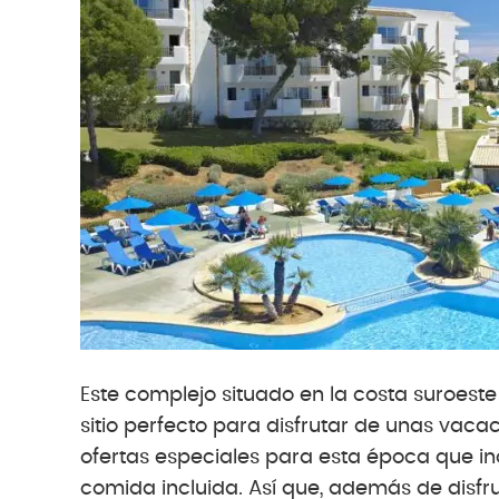
Este complejo situado en la costa suroeste
sitio perfecto para disfrutar de unas va
ofertas especiales para esta época que i
comida incluida. Así que, además de disfrut