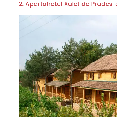
2. Apartahotel Xalet de Prades,