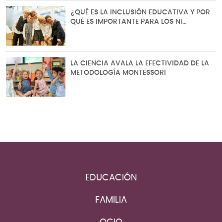
¿QUÉ ES LA INCLUSIÓN EDUCATIVA Y POR
QUÉ ES IMPORTANTE PARA LOS NI…
LA CIENCIA AVALA LA EFECTIVIDAD DE LA
METODOLOGÍA MONTESSORI
EDUCACIÓN
FAMILIA