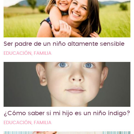
Ser padre de un niño altamente sensible
EDUCACIÓN, FAMILIA
¿Cómo saber si mi hijo es un niño índigo?
EDUCACIÓN, FAMILIA