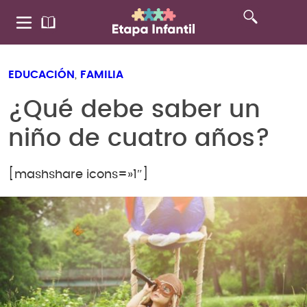
EDUCACIÓN
,
FAMILIA
¿Qué debe saber un
niño de cuatro años?
[mashshare icons=»1″]