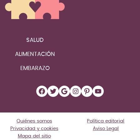
SALUD
ALIMENTACIÓN
EMBARAZO
Facebook
Twitter
Google
Instagram
Pinterest
YouTube
Quiénes somos
Política editorial
Privacidad y cookies
Aviso Legal
Mapa del sitio