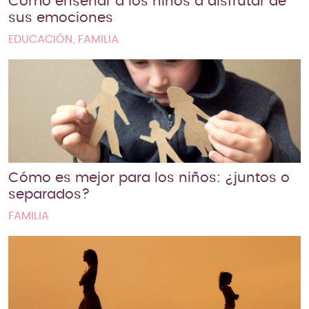
Cómo enseñar a los niños a disfrutar de
sus emociones
EDUCACIÓN, FAMILIA
Cómo es mejor para los niños: ¿juntos o
separados?
FAMILIA