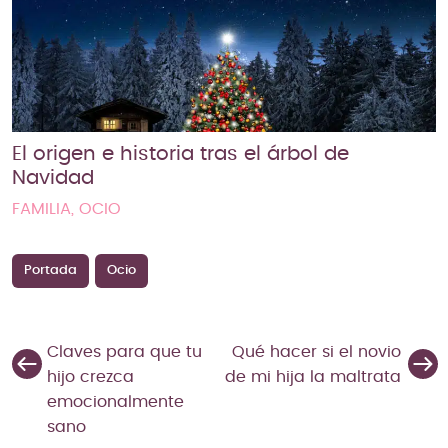
El origen e historia tras el árbol de
Navidad
FAMILIA, OCIO
Portada
Ocio
Claves para que tu
Qué hacer si el novio
hijo crezca
de mi hija la maltrata
emocionalmente
sano