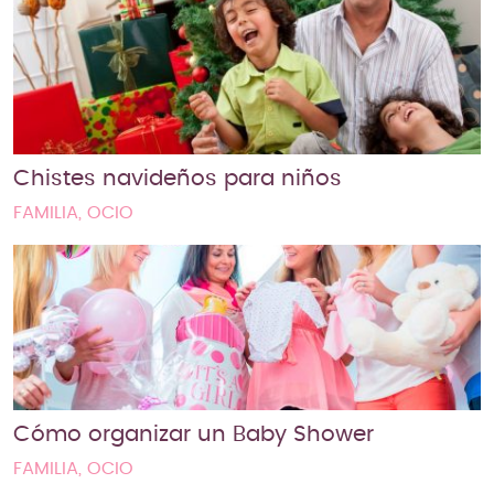
Chistes navideños para niños
FAMILIA, OCIO
Cómo organizar un Baby Shower
FAMILIA, OCIO