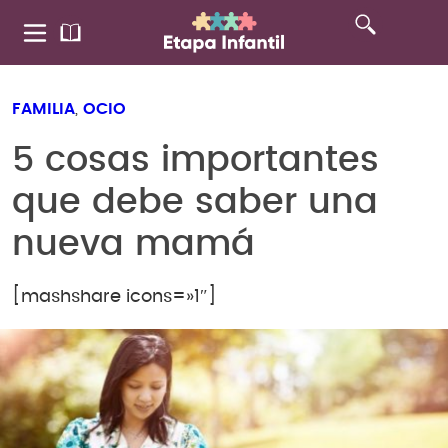
FAMILIA
,
OCIO
5 cosas importantes
que debe saber una
nueva mamá
[mashshare icons=»1″]