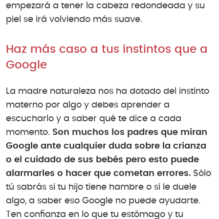
empezará a tener la cabeza redondeada y su
piel se irá volviendo más suave.
Haz más caso a tus instintos que a
Google
La madre naturaleza nos ha dotado del instinto
materno por algo y debes aprender a
escucharlo y a saber qué te dice a cada
momento.
Son muchos los padres que miran
Google ante cualquier duda sobre la crianza
o el cuidado de sus bebés pero esto puede
alarmarles o hacer que cometan errores.
Sólo
tú sabrás si tu hijo tiene hambre o si le duele
algo, a saber eso Google no puede ayudarte.
Ten confianza en lo que tu estómago y tu