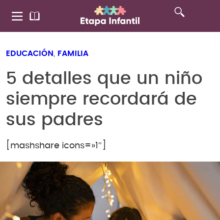
EDUCACIÓN
,
FAMILIA
5 detalles que un niño
siempre recordará de
sus padres
[mashshare icons=»1″]