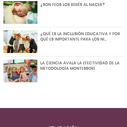
¿SON FEOS LOS BEBÉS AL NACER?
¿QUÉ ES LA INCLUSIÓN EDUCATIVA Y POR
QUÉ ES IMPORTANTE PARA LOS NI…
LA CIENCIA AVALA LA EFECTIVIDAD DE LA
METODOLOGÍA MONTESSORI